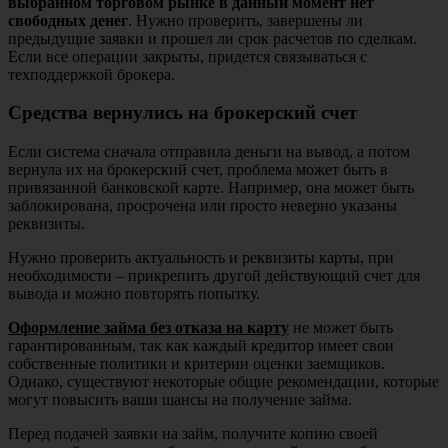
выбранном торговом рынке в данный момент нет
свободных денег
. Нужно проверить, завершены ли
предыдущие заявки и прошел ли срок расчетов по сделкам.
Если все операции закрыты, придется связываться с
техподдержкой брокера.
Средства вернулись на брокерский счет
Если система сначала отправила деньги на вывод, а потом
вернула их на брокерский счет, проблема может быть в
привязанной банковской карте. Например, она может быть
заблокирована, просрочена или просто неверно указаны
реквизиты.
Нужно проверить актуальность и реквизиты карты, при
необходимости – прикрепить другой действующий счет для
вывода и можно повторять попытку.
Оформление займа без отказа на карту
не может быть
гарантированным, так как каждый кредитор имеет свои
собственные политики и критерии оценки заемщиков.
Однако, существуют некоторые общие рекомендации, которые
могут повысить ваши шансы на получение займа.
Перед подачей заявки на займ, получите копию своей