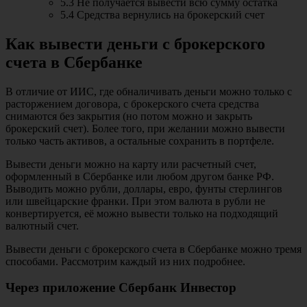
5.3 Не получается вывести всю сумму остатка
5.4 Средства вернулись на брокерский счет
Как вывести деньги с брокерского
счета в Сбербанке
В отличие от ИИС, где обналичивать деньги можно только с
расторжением договора, с брокерского счета средства
снимаются без закрытия (но потом можно и закрыть
брокерский счет). Более того, при желании можно вывести
только часть активов, а остальные сохранить в портфеле.
Вывести деньги можно на карту или расчетный счет,
оформленный в Сбербанке или любом другом банке РФ.
Выводить можно рубли, доллары, евро, фунты стерлингов
или швейцарские франки. При этом валюта в рубли не
конвертируется, её можно вывести только на подходящий
валютный счет.
Вывести деньги с брокерского счета в Сбербанке можно тремя
способами. Рассмотрим каждый из них подробнее.
Через приложение Сбербанк Инвестор