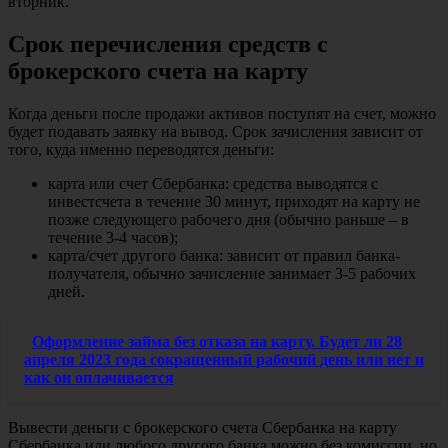
вторник.
Срок перечисления средств с
брокерского счета на карту
Когда деньги после продажи активов поступят на счет, можно
будет подавать заявку на вывод. Срок зачисления зависит от
того, куда именно переводятся деньги:
карта или счет Сбербанка: средства выводятся с
инвестсчета в течение 30 минут, приходят на карту не
позже следующего рабочего дня (обычно раньше – в
течение 3-4 часов);
карта/счет другого банка: зависит от правил банка-
получателя, обычно зачисление занимает 3-5 рабочих
дней.
Оформление займа без отказа на карту. Будет ли 28
апреля 2023 года сокращенный рабочий день или нет и
как он оплачивается
Вывести деньги с брокерского счета Сбербанка на карту
Сбербанка или любого другого банка можно без комиссии, но