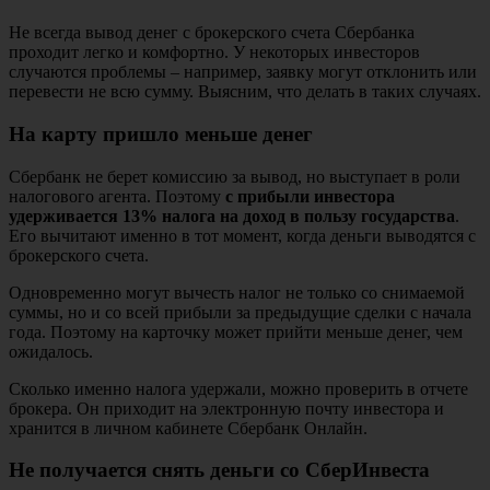
Не всегда вывод денег с брокерского счета Сбербанка
проходит легко и комфортно. У некоторых инвесторов
случаются проблемы – например, заявку могут отклонить или
перевести не всю сумму. Выясним, что делать в таких случаях.
На карту пришло меньше денег
Сбербанк не берет комиссию за вывод, но выступает в роли
налогового агента. Поэтому
с прибыли инвестора
удерживается 13% налога на доход в пользу государства
.
Его вычитают именно в тот момент, когда деньги выводятся с
брокерского счета.
Одновременно могут вычесть налог не только со снимаемой
суммы, но и со всей прибыли за предыдущие сделки с начала
года. Поэтому на карточку может прийти меньше денег, чем
ожидалось.
Сколько именно налога удержали, можно проверить в отчете
брокера. Он приходит на электронную почту инвестора и
хранится в личном кабинете Сбербанк Онлайн.
Не получается снять деньги со СберИнвеста