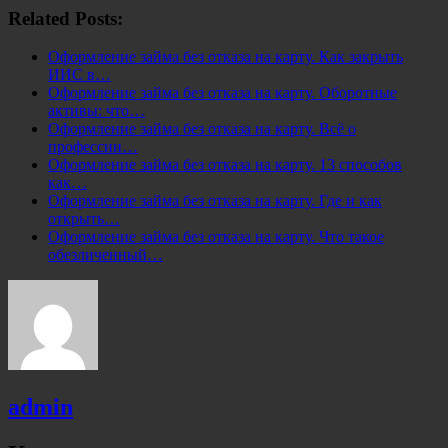
Related Posts:
Оформление займа без отказа на карту. Как закрыть
ИИС в…
Оформление займа без отказа на карту. Оборотные
активы: что…
Оформление займа без отказа на карту. Всё о
профессии…
Оформление займа без отказа на карту. 13 способов
как…
Оформление займа без отказа на карту. Где и как
открыть…
Оформление займа без отказа на карту. Что такое
обезличенный…
admin