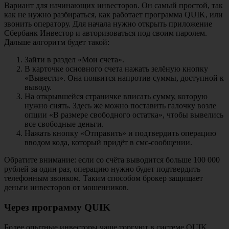
Вариант для начинающих инвесторов. Он самый простой, так
как не нужно разбираться, как работает программа QUIK, или
звонить оператору. Для начала нужно открыть приложение
Сбербанк Инвестор и авторизоваться под своим паролем.
Дальше алгоритм будет такой:
Зайти в раздел «Мои счета».
В карточке основного счета нажать зелёную кнопку
«Вывести». Она появится напротив суммы, доступной к
выводу.
На открывшейся страничке вписать сумму, которую
нужно снять. Здесь же можно поставить галочку возле
опции «В размере свободного остатка», чтобы вывелись
все свободные деньги.
Нажать кнопку «Отправить» и подтвердить операцию
вводом кода, который придёт в смс-сообщении.
Обратите внимание: если со счёта выводится больше 100 000
рублей за один раз, операцию нужно будет подтвердить
телефонным звонком. Таким способом брокер защищает
деньги инвесторов от мошенников.
Через программу QUIK
Более опытные инвесторы чаще торгуют в системе QUIK