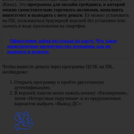
(Квик). Это
программа для онлайн-трейдинга, в которой
можно самостоятельно торговать активами, пополнять
инвестсчет и выводить с него деньги
. Её можно установить
на ПК, пользоваться браузерной версией без установки или
скачать в виде приложения на смартфон.
Оформление займа без отказа на карту. Что такое
конкурентные преимущества компании, как их
выявить и развить
Чтобы вывести деньги через программу QUIK на ПК,
необходимо:
Открыть программу и пройти двухэтапную
аутентификацию.
В верхней панели меню нажать кнопку «Расширения»,
затем «Неторговые поручения» и из предложенных
вариантов выбрать «Вывод ДС»: