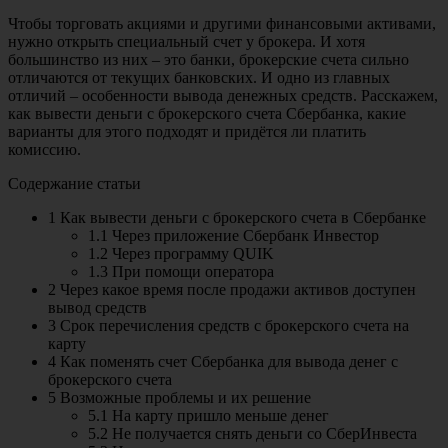
Чтобы торговать акциями и другими финансовыми активами,
нужно открыть специальный счет у брокера. И хотя
большинство из них – это банки, брокерские счета сильно
отличаются от текущих банковских. И одно из главных
отличий – особенности вывода денежных средств. Расскажем,
как вывести деньги с брокерского счета Сбербанка, какие
варианты для этого подходят и придётся ли платить
комиссию.
Содержание статьи
1 Как вывести деньги с брокерского счета в Сбербанке
1.1 Через приложение Сбербанк Инвестор
1.2 Через программу QUIK
1.3 При помощи оператора
2 Через какое время после продажи активов доступен
вывод средств
3 Срок перечисления средств с брокерского счета на
карту
4 Как поменять счет Сбербанка для вывода денег с
брокерского счета
5 Возможные проблемы и их решение
5.1 На карту пришло меньше денег
5.2 Не получается снять деньги со СберИнвеста