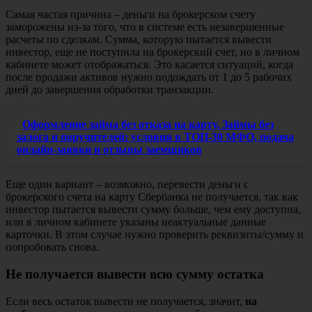
Самая частая причина – деньги на брокерском счету
заморожены из-за того, что в системе есть незавершенные
расчеты по сделкам. Сумма, которую пытается вывести
инвестор, еще не поступила на брокерский счет, но в личном
кабинете может отображаться. Это касается ситуаций, когда
после продажи активов нужно подождать от 1 до 5 рабочих
дней до завершения обработки транзакции.
Оформление займа без отказа на карту. Займы без
залога и поручителей: условия в ТОП-30 МФО, подача
онлайн-заявки и отзывы заемщиков
Еще один вариант – возможно, перевести деньги с
брокерского счета на карту Сбербанка не получается, так как
инвестор пытается вывести сумму больше, чем ему доступна,
или в личном кабинете указаны неактуальные данные
карточки. В этом случае нужно проверить реквизиты/сумму и
попробовать снова.
Не получается вывести всю сумму остатка
Если весь остаток вывести не получается, значит,
на