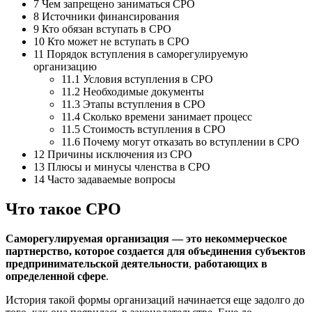
7 Чем запрещено заниматься СРО
8 Источники финансирования
9 Кто обязан вступать в СРО
10 Кто может не вступать в СРО
11 Порядок вступления в саморегулируемую
организацию
11.1 Условия вступления в СРО
11.2 Необходимые документы
11.3 Этапы вступления в СРО
11.4 Сколько времени занимает процесс
11.5 Стоимость вступления в СРО
11.6 Почему могут отказать во вступлении в СРО
12 Причины исключения из СРО
13 Плюсы и минусы членства в СРО
14 Часто задаваемые вопросы
Что такое СРО
Саморегулируемая организация — это некоммерческое
партнерство, которое создается для объединения субъектов
предпринимательской деятельности
,
работающих в
определенной сфере
.
История такой формы организаций начинается еще задолго до