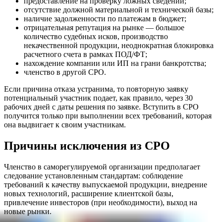
предоставление на проверку ложных сведений;
отсутствие должной материальной и технической базы;
наличие задолженности по платежам в бюджет;
отрицательная репутация на рынке — большое
количество судебных исков, производство
некачественной продукции, неоднократная блокировка
расчетного счета в рамках ПОД/ФТ;
нахождение компании или ИП на грани банкротства;
членство в другой СРО.
Если причина отказа устранима, то повторную заявку
потенциальный участник подает, как правило, через 30
рабочих дней с даты решения по заявке. Вступить в СРО
получится только при выполнении всех требований, которая
она выдвигает к своим участникам.
Причины исключения из СРО
Членство в саморегулируемой организации предполагает
следование установленным стандартам: соблюдение
требований к качеству выпускаемой продукции, внедрение
новых технологий, расширение клиентской базы,
привлечение инвесторов (при необходимости), выход на
новые рынки.