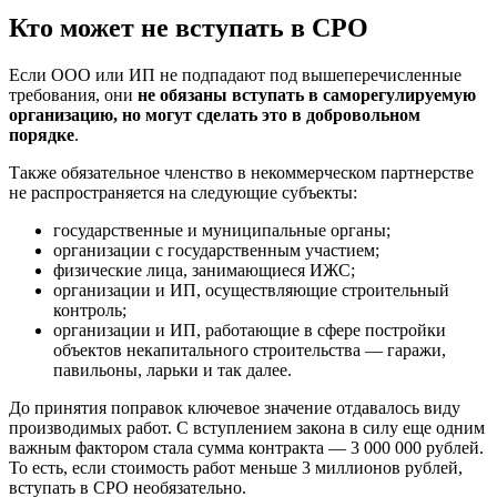
Кто может не вступать в СРО
Если ООО или ИП не подпадают под вышеперечисленные
требования, они
не обязаны вступать в саморегулируемую
организацию, но могут сделать это в добровольном
порядке
.
Также обязательное членство в некоммерческом партнерстве
не распространяется на следующие субъекты:
государственные и муниципальные органы;
организации с государственным участием;
физические лица, занимающиеся ИЖС;
организации и ИП, осуществляющие строительный
контроль;
организации и ИП, работающие в сфере постройки
объектов некапитального строительства — гаражи,
павильоны, ларьки и так далее.
До принятия поправок ключевое значение отдавалось виду
производимых работ. С вступлением закона в силу еще одним
важным фактором стала сумма контракта — 3 000 000 рублей.
То есть, если стоимость работ меньше 3 миллионов рублей,
вступать в СРО необязательно.