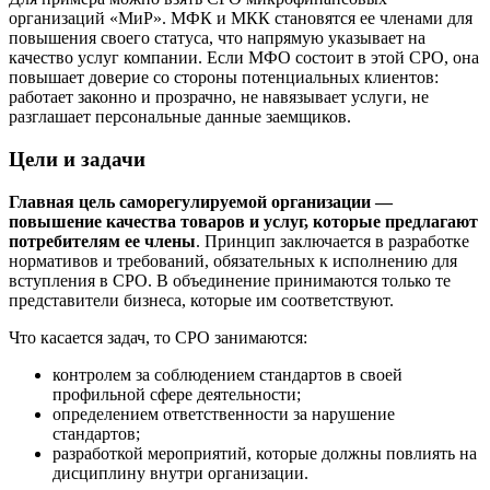
организаций «МиР». МФК и МКК становятся ее членами для
повышения своего статуса, что напрямую указывает на
качество услуг компании. Если МФО состоит в этой СРО, она
повышает доверие со стороны потенциальных клиентов:
работает законно и прозрачно, не навязывает услуги, не
разглашает персональные данные заемщиков.
Цели и задачи
Главная цель саморегулируемой организации —
повышение качества товаров и услуг, которые предлагают
потребителям ее члены
. Принцип заключается в разработке
нормативов и требований, обязательных к исполнению для
вступления в СРО. В объединение принимаются только те
представители бизнеса, которые им соответствуют.
Что касается задач, то СРО занимаются:
контролем за соблюдением стандартов в своей
профильной сфере деятельности;
определением ответственности за нарушение
стандартов;
разработкой мероприятий, которые должны повлиять на
дисциплину внутри организации.