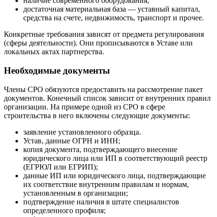
наличие современного оборудования;
достаточная материальная база — уставный капитал,
средства на счете, недвижимость, транспорт и прочее.
Конкретные требования зависят от предмета регулирования
(сферы деятельности). Они прописываются в Уставе или
локальных актах партнерства.
Необходимые документы
Члены СРО обязуются предоставить на рассмотрение пакет
документов. Конечный список зависит от внутренних правил
организации. На примере одной из СРО в сфере
строительства в него включены следующие документы:
заявление установленного образца.
Устав, данные ОГРН и ИНН;
копия документа, подтверждающего внесение
юридического лица или ИП в соответствующий реестр
(ЕГРЮЛ или ЕГРИП);
данные ИП или юридического лица, подтверждающие
их соответствие внутренним правилам и нормам,
установленным в организации;
подтверждение наличия в штате специалистов
определенного профиля;