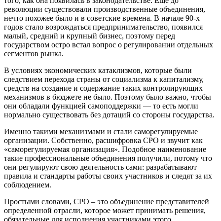
того, как она появилась в законодательстве. Еще до
революции существовали производственные объединения,
нечто похожее было и в советские времена. В начале 90-х
годов стало возрождаться предпринимательство, появился
малый, средний и крупный бизнес, поэтому перед
государством остро встал вопрос о регулировании отдельных
сегментов рынка.
В условиях экономических катаклизмов, которые были
следствием перехода страны от социализма к капитализму,
средств на создание и содержание таких контролирующих
механизмов в бюджете не было. Поэтому было важно, чтобы
они обладали функцией самоподдержки — то есть могли
нормально существовать без дотаций со стороны государства.
Именно такими механизмами и стали саморегулируемые
организации. Собственно, расшифровка СРО и звучит как
«саморегулируемая организация». Подобное наименование
такие профессиональные объединения получили, потому что
они регулируют свою деятельность сами: разрабатывают
правила и стандарты работы своих участников и следят за их
соблюдением.
Простыми словами, СРО – это объединение представителей
определенной отрасли, которое может принимать решения,
обязательные для исполнения участниками этого