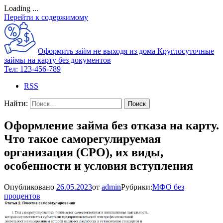
Loading ...
Перейти к содержимому
Оформить займ не выходя из дома
Круглосуточные
займы на карту без документов
Тел:
123-456-789
RSS
Найти:
Оформление займа без отказа на карту.
Что такое саморегулируемая
организация (СРО), их виды,
особенности и условия вступления
Опубликовано
26.05.2023
от
admin
Рубрики:
МФО без
процентов