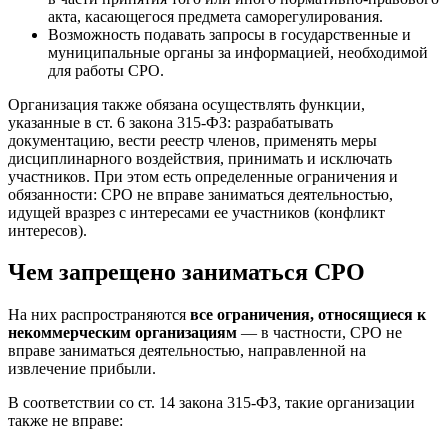
акта, касающегося предмета саморегулирования.
Возможность подавать запросы в государственные и
муниципальные органы за информацией, необходимой
для работы СРО.
Организация также обязана осуществлять функции,
указанные в ст. 6 закона 315-ФЗ: разрабатывать
документацию, вести реестр членов, применять меры
дисциплинарного воздействия, принимать и исключать
участников. При этом есть определенные ограничения и
обязанности: СРО не вправе заниматься деятельностью,
идущей вразрез с интересами ее участников (конфликт
интересов).
Чем запрещено заниматься СРО
На них распространяются
все ограничения, относящиеся к
некоммерческим организациям
— в частности, СРО не
вправе заниматься деятельностью, направленной на
извлечение прибыли.
В соответствии со ст. 14 закона 315-ФЗ, такие организации
также не вправе: