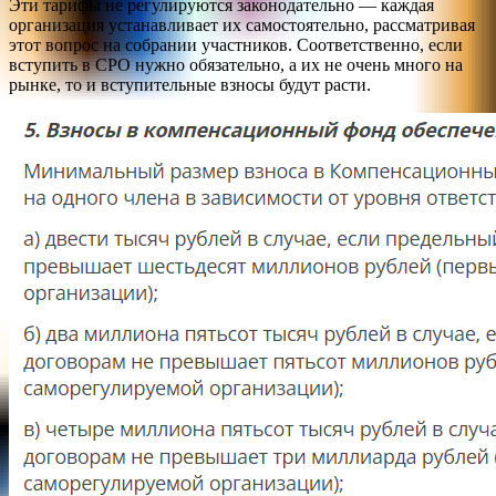
Эти тарифы не регулируются законодательно — каждая
организация устанавливает их самостоятельно, рассматривая
этот вопрос на собрании участников. Соответственно, если
вступить в СРО нужно обязательно, а их не очень много на
рынке, то и вступительные взносы будут расти.