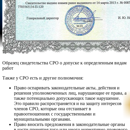
Образец свидетельства СРО о допуске к определенным видам
работ
Также у СРО есть и другие полномочия:
Право оспаривать законодательные акты, действия и
решения уполномоченных лиц, нарушающие ее права, а
также потенциально допускающих такое нарушение.
Это правило распространяется и на защиту интересов
членов СРО, которые она отстаивает в
правоотношениях с государственными и
муниципальными органами.
Право вносить предложения в законодательные органы
в части принятия того или иного нормативно-правового