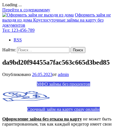
Loading ...
Перейти к содержимому
Оформить займ не
выходя из дома
Круглосуточные займы на карту без
документов
Тел:
123-456-789
RSS
Найти:
da9bd20f94455a7fac563c665d3bed85
Опубликовано
26.05.2023
от
admin
МФО займы без процентов
Срочный займ на карту сразу онлайн
Оформление займа без отказа на карту
не может быть
гарантированным, так как каждый кредитор имеет свои