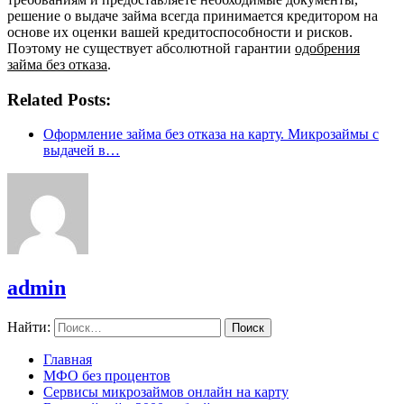
решение о выдаче займа всегда принимается кредитором на
основе их оценки вашей кредитоспособности и рисков.
Поэтому не существует абсолютной гарантии
одобрения
займа без отказа
.
Related Posts:
Оформление займа без отказа на карту. Микрозаймы с
выдачей в…
admin
Найти:
Главная
МФО без процентов
Сервисы микрозаймов онлайн на карту